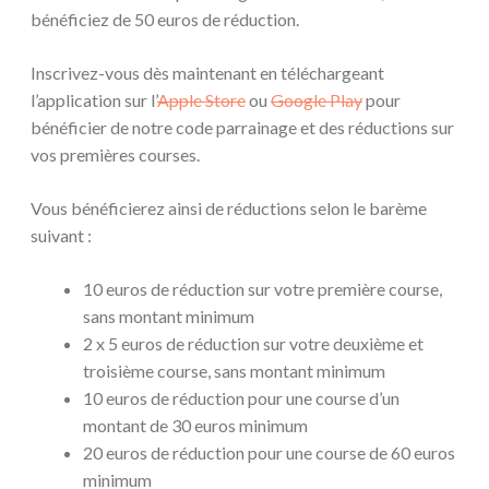
bénéficiez de 50 euros de réduction.
Inscrivez-vous dès maintenant en téléchargeant
l’application sur l’
Apple Store
ou
Google Play
pour
bénéficier de notre code parrainage et des réductions sur
vos premières courses.
Vous bénéficierez ainsi de réductions selon le barème
suivant :
10 euros de réduction sur votre première course,
sans montant minimum
2 x 5 euros de réduction sur votre deuxième et
troisième course, sans montant minimum
10 euros de réduction pour une course d’un
montant de 30 euros minimum
20 euros de réduction pour une course de 60 euros
minimum