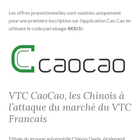
Les offres promotionnelles sont valables uniquement
pour une première inscription sur l’application Cao Cao en
utilisant le code parrainage
4X8J1I
.
VTC CaoCao, les Chinois à
l’attaque du marché du VTC
Francais
Filliale du groupe automobile Chinois Geely, également