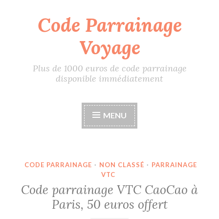
Code Parrainage
Accéder
au
Voyage
contenu
principal
Plus de 1000 euros de code parrainage
disponible immédiatement
MENU
CODE PARRAINAGE
·
NON CLASSÉ
·
PARRAINAGE
VTC
Code parrainage VTC CaoCao à
Paris, 50 euros offert