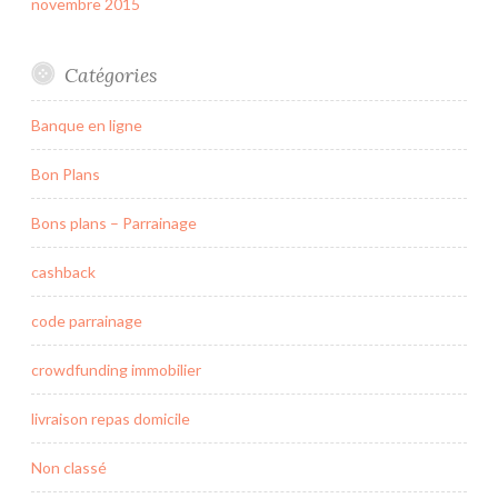
novembre 2015
Catégories
Banque en ligne
Bon Plans
Bons plans – Parrainage
cashback
code parrainage
crowdfunding immobilier
livraison repas domicile
Non classé