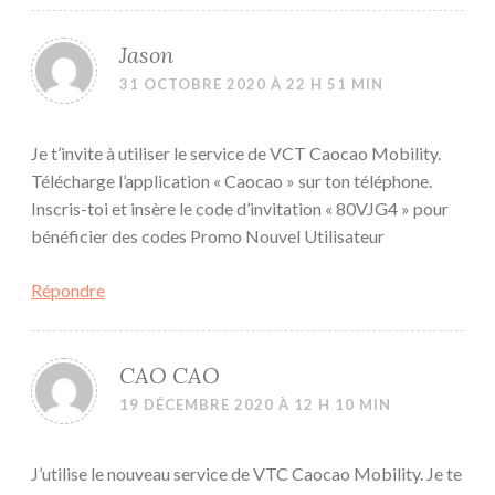
Jason
31 OCTOBRE 2020 À 22 H 51 MIN
Je t’invite à utiliser le service de VCT Caocao Mobility.
Télécharge l’application « Caocao » sur ton téléphone.
Inscris-toi et insère le code d’invitation « 80VJG4 » pour
bénéficier des codes Promo Nouvel Utilisateur
Répondre
CAO CAO
19 DÉCEMBRE 2020 À 12 H 10 MIN
J’utilise le nouveau service de VTC Caocao Mobility. Je te