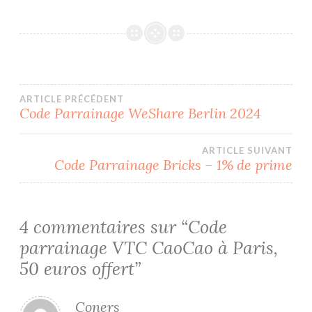
Navigation
ARTICLE PRÉCÉDENT
Code Parrainage WeShare Berlin 2024
de
ARTICLE SUIVANT
l’article
Code Parrainage Bricks – 1% de prime
4 commentaires sur “
Code
parrainage VTC CaoCao à Paris,
50 euros offert
”
Coners