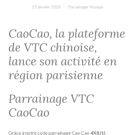
13 janvier 2020
Parrainage Voyage
CaoCao, la plateforme
de VTC chinoise,
lance son activité en
région parisienne
Parrainage VTC
CaoCao
Grâce à notre code parrainage Cao Cao
4X8J1I
,