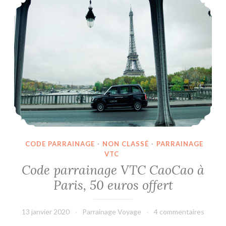
CODE PARRAINAGE
·
NON CLASSÉ
·
PARRAINAGE
VTC
Code parrainage VTC CaoCao à
Paris, 50 euros offert
13 janvier 2020
Parrainage Voyage
4 commentaires