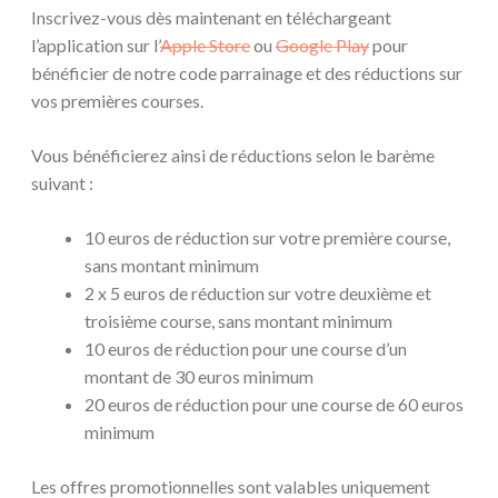
Inscrivez-vous dès maintenant en téléchargeant
l’application sur l’
Apple Store
ou
Google Play
pour
bénéficier de notre code parrainage et des réductions sur
vos premières courses.
Vous bénéficierez ainsi de réductions selon le barème
suivant :
10 euros de réduction sur votre première course,
sans montant minimum
2 x 5 euros de réduction sur votre deuxième et
troisième course, sans montant minimum
10 euros de réduction pour une course d’un
montant de 30 euros minimum
20 euros de réduction pour une course de 60 euros
minimum
Les offres promotionnelles sont valables uniquement