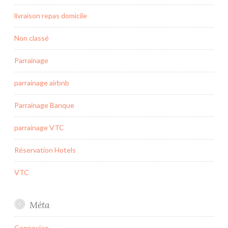
livraison repas domicile
Non classé
Parrainage
parrainage airbnb
Parrainage Banque
parrainage VTC
Réservation Hotels
VTC
Méta
Connexion