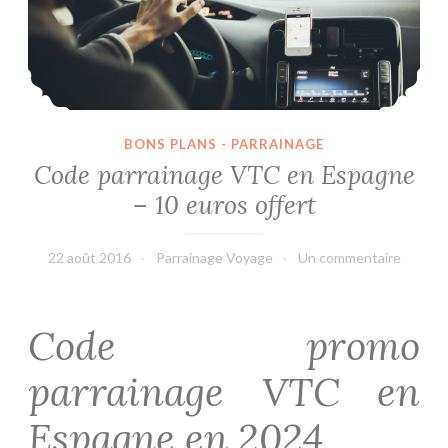
BONS PLANS - PARRAINAGE
Code parrainage VTC en Espagne
– 10 euros offert
22 août 2016
Parrainage Voyage
Un commentaire
Code promo
parrainage VTC en
Espagne en 2024