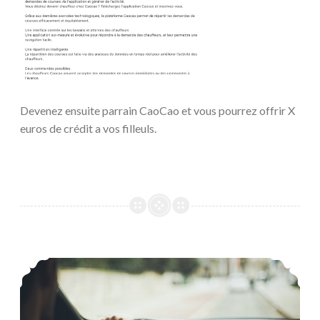
Devenez ensuite parrain CaoCao et vous pourrez offrir X
euros de crédit a vos filleuls.
Code parrainage VTC en Espagne – 10 euros offert