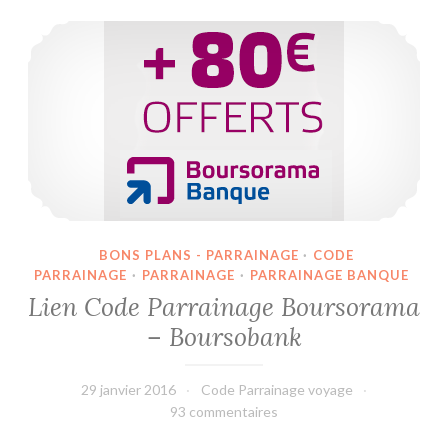
Lien Code Parrainage Boursorama – Boursobank
BONS PLANS - PARRAINAGE
·
CODE
PARRAINAGE
·
PARRAINAGE
·
PARRAINAGE BANQUE
Lien Code Parrainage Boursorama
– Boursobank
29 janvier 2016
Code Parrainage voyage
93 commentaires