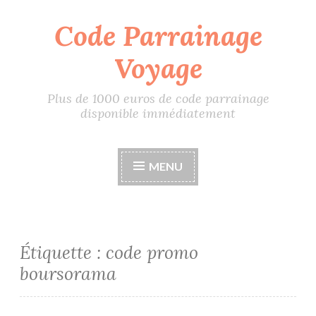
Code Parrainage
Accéder
au
Voyage
contenu
principal
Plus de 1000 euros de code parrainage
disponible immédiatement
MENU
Étiquette :
code promo
boursorama